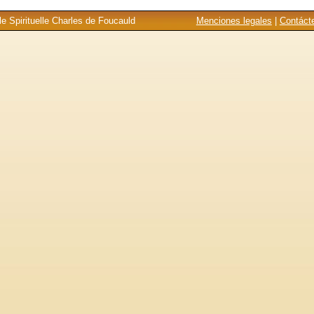
e Spirituelle Charles de Foucauld
Menciones legales
|
Contáct