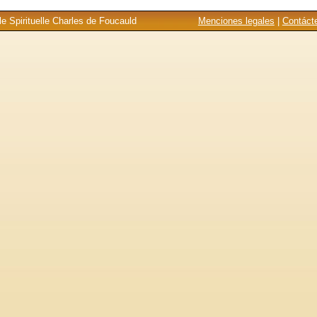
e Spirituelle Charles de Foucauld
Menciones legales
|
Contáct