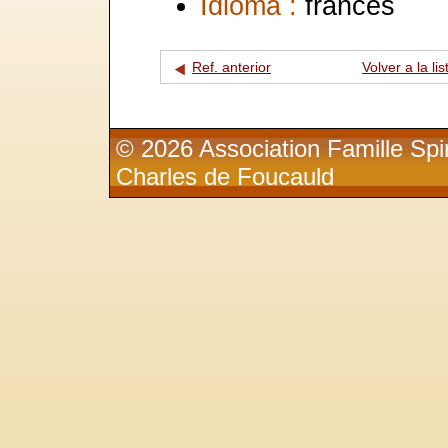
Idioma :
francés
Ref. anterior
Volver a la lis
© 2026 Association Famille Spir
Charles de Foucauld