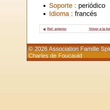
Soporte :
periódico
Idioma :
francés
Ref. anterior
Volver a la lis
© 2026 Association Famille Spir
Charles de Foucauld