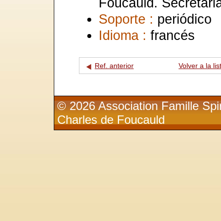
Foucauld. Secrétaria
Soporte :
periódico
Idioma :
francés
Ref. anterior
Volver a la lis
© 2026 Association Famille Spir
Charles de Foucauld