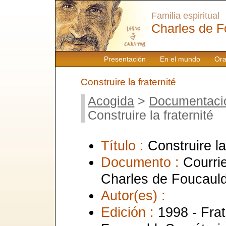
Familia espiritual
Charles de F
Presentación
En el mundo
Ora
Construire la fraternité
Acogida
>
Documentaci
Construire la fraternité
Título :
Construire la
Documento :
Courrie
Charles de Foucaul
Autor(es) :
Edición :
1998 - Frat