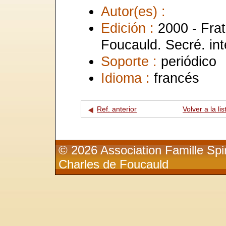
Autor(es) :
Edición :
2000 - Frat
Foucauld. Secré. int
Soporte :
periódico
Idioma :
francés
Ref. anterior
Volver a la lis
© 2026 Association Famille Spir
Charles de Foucauld