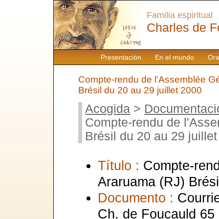
Familia espiritual
Charles de F
Presentación
En el mundo
Ora
Compte-rendu de l'Assemblée Gé
Brésil du 20 au 29 juillet 2000
Acogida
>
Documentaci
Compte-rendu de l'Asse
Brésil du 20 au 29 juille
Título :
Compte-rend
Araruama (RJ) Brésil
Documento :
Courrie
Ch. de Foucauld 65