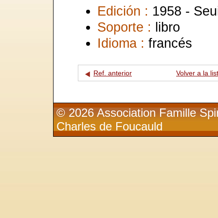
Edición :
1958 - Seui
Soporte :
libro
Idioma :
francés
Ref. anterior
Volver a la lis
© 2026 Association Famille Spir
Charles de Foucauld