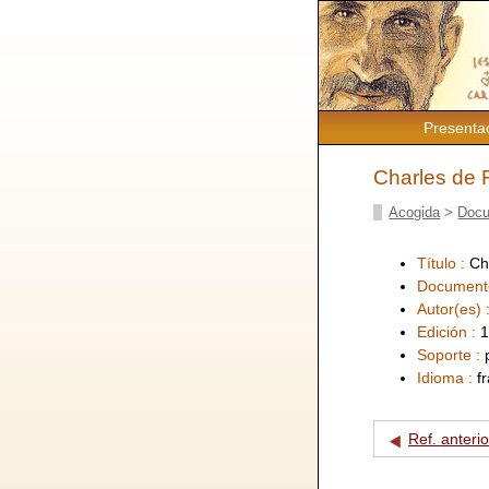
Presenta
Charles de 
Acogida
>
Docu
Título :
Ch
Document
Autor(es) 
Edición :
1
Soporte :
Idioma :
f
Ref. anterio