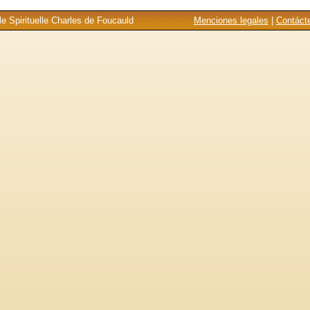
e Spirituelle Charles de Foucauld
Menciones legales
|
Contáct