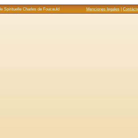
e Spirituelle Charles de Foucauld
Menciones legales
|
Contáct