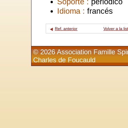
Soporte :
periódico
Idioma :
francés
Ref. anterior
Volver a la lis
© 2026 Association Famille Spir
Charles de Foucauld