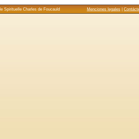
e Spirituelle Charles de Foucauld
Menciones legales
|
Contáct