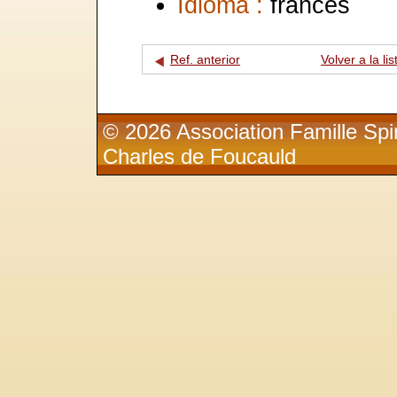
Idioma :
francés
Ref. anterior
Volver a la lis
© 2026 Association Famille Spir
Charles de Foucauld