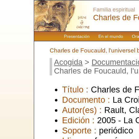
Familia espiritual
Charles de F
Presentación
En el mundo
Ora
Charles de Foucauld, l'universel b
Acogida
>
Documentaci
Charles de Foucauld, l'u
Título :
Charles de Fo
Documento :
La Cro
Autor(es) :
Rault, C
Edición :
2005 - La 
Soporte :
periódico