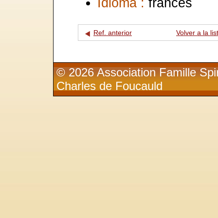
Idioma :
francés
Ref. anterior
Volver a la lis
© 2026 Association Famille Spir
Charles de Foucauld