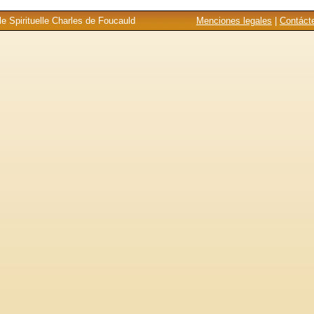
e Spirituelle Charles de Foucauld
Menciones legales
|
Contáct