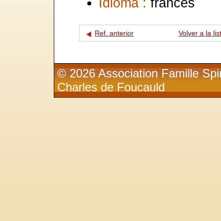
Idioma :
francés
Ref. anterior
Volver a la lis
© 2026 Association Famille Spir
Charles de Foucauld