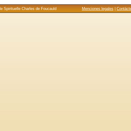
e Spirituelle Charles de Foucauld
Menciones legales
|
Contáct