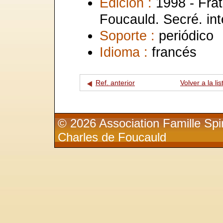
Edición :
1998 - Frat
Foucauld. Secré. int
Soporte :
periódico
Idioma :
francés
Ref. anterior
Volver a la lis
© 2026 Association Famille Spir
Charles de Foucauld