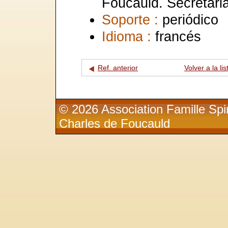
Foucauld. Secrétaria
Soporte :
periódico
Idioma :
francés
Ref. anterior
Volver a la lis
© 2026 Association Famille Spir
Charles de Foucauld