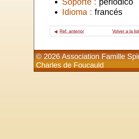
Soporte :
periódico
Idioma :
francés
Ref. anterior
Volver a la lis
© 2026 Association Famille Spir
Charles de Foucauld