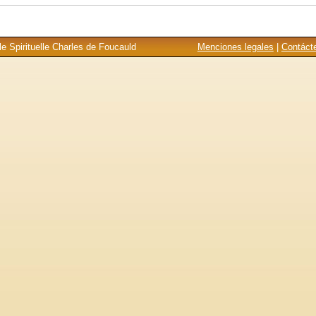
e Spirituelle Charles de Foucauld
Menciones legales
|
Contáct