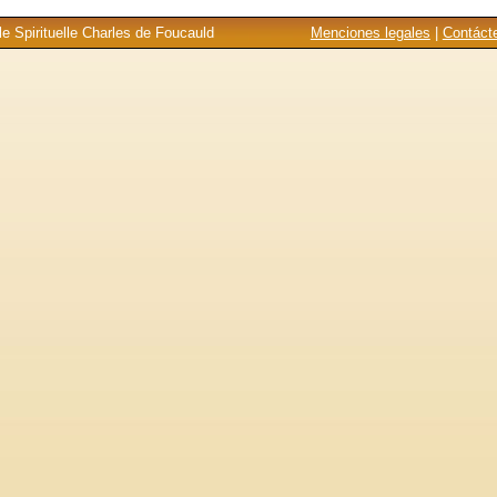
e Spirituelle Charles de Foucauld
Menciones legales
|
Contáct