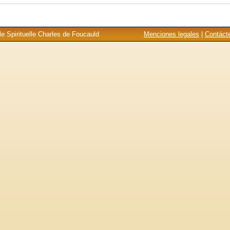
e Spirituelle Charles de Foucauld
Menciones legales
|
Contáct