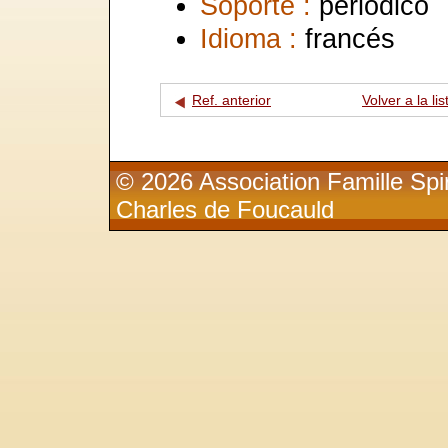
Soporte :
periódico
Idioma :
francés
Ref. anterior
Volver a la lis
© 2026 Association Famille Spir
Charles de Foucauld