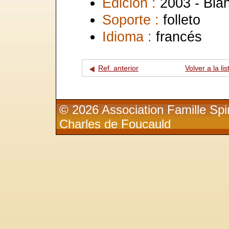
Edición :
2003 - Bla
Soporte :
folleto
Idioma :
francés
Ref. anterior
Volver a la lis
© 2026 Association Famille Spir
Charles de Foucauld