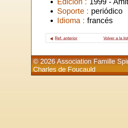
Edición :
1999 - Ami
Soporte :
periódico
Idioma :
francés
Ref. anterior
Volver a la lis
© 2026 Association Famille Spir
Charles de Foucauld