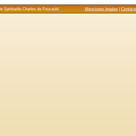
e Spirituelle Charles de Foucauld
Menciones legales
|
Contáct