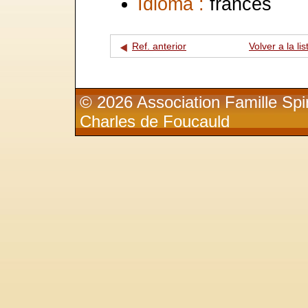
Idioma :
francés
Ref. anterior
Volver a la lis
© 2026 Association Famille Spir
Charles de Foucauld