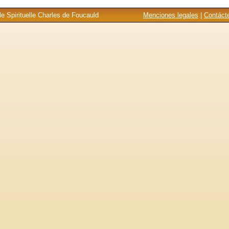
e Spirituelle Charles de Foucauld
Menciones legales
|
Contáct