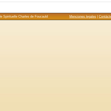
e Spirituelle Charles de Foucauld
Menciones legales
|
Contáct