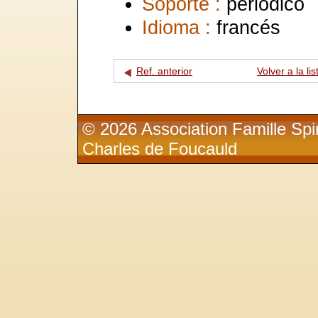
Soporte :
periódico
Idioma :
francés
Ref. anterior
Volver a la lis
© 2026 Association Famille Spir
Charles de Foucauld