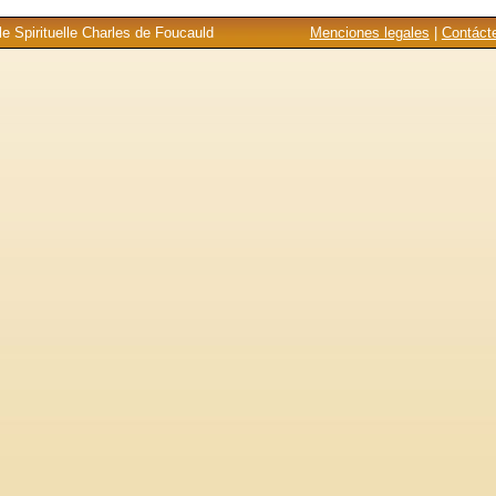
e Spirituelle Charles de Foucauld
Menciones legales
|
Contáct