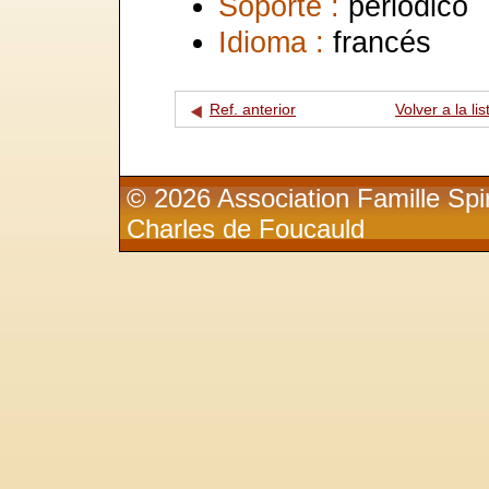
Soporte :
periódico
Idioma :
francés
Ref. anterior
Volver a la lis
© 2026 Association Famille Spir
Charles de Foucauld