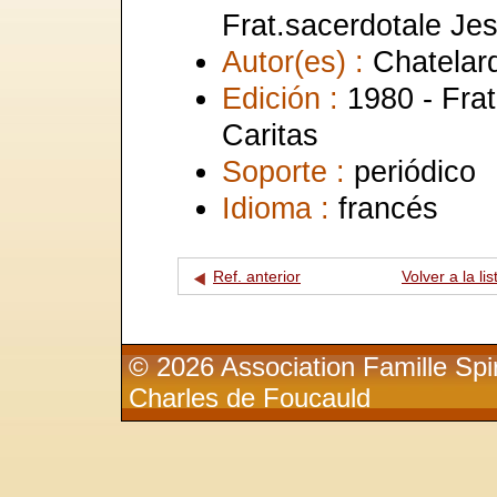
Frat.sacerdotale Je
Autor(es) :
Chatelard
Edición :
1980 - Frat
Caritas
Soporte :
periódico
Idioma :
francés
Ref. anterior
Volver a la lis
© 2026 Association Famille Spir
Charles de Foucauld