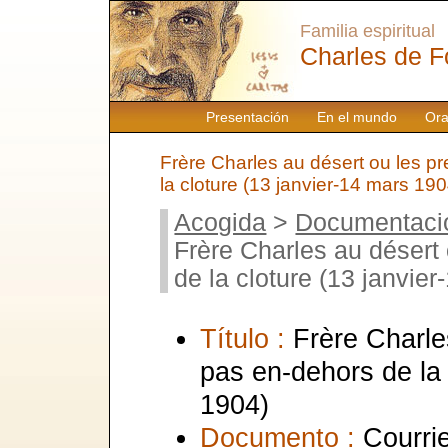
Familia espiritual
Charles de F
Presentación
En el mundo
Ora
Frère Charles au désert ou les p
la cloture (13 janvier-14 mars 190
Acogida
>
Documentaci
Frère Charles au désert
de la cloture (13 janvie
Título :
Frère Charle
pas en-dehors de la 
1904)
Documento :
Courrie