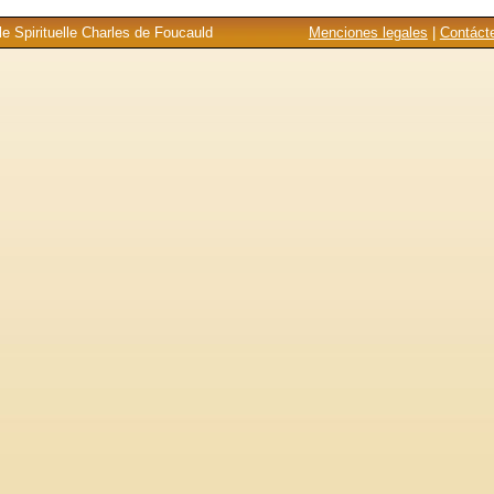
e Spirituelle Charles de Foucauld
Menciones legales
|
Contáct