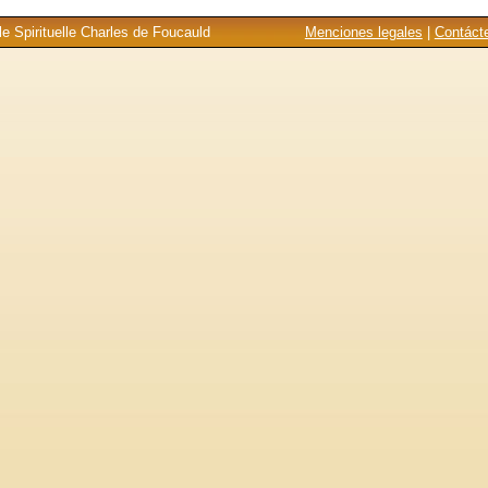
e Spirituelle Charles de Foucauld
Menciones legales
|
Contáct