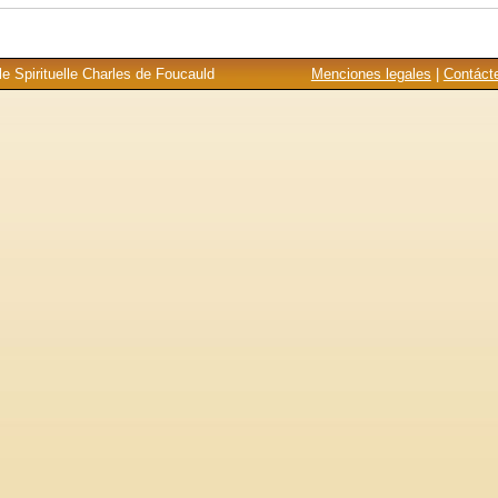
e Spirituelle Charles de Foucauld
Menciones legales
|
Contáct