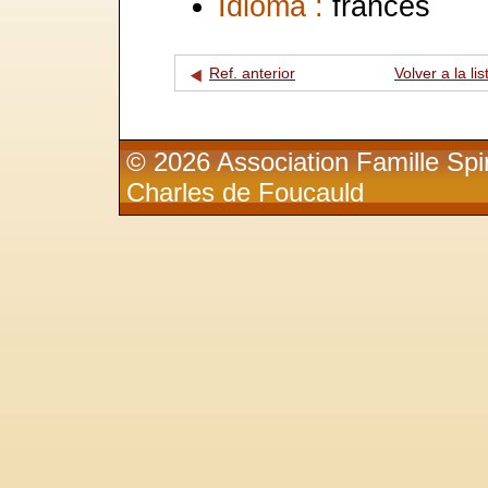
Idioma :
francés
Ref. anterior
Volver a la lis
© 2026 Association Famille Spir
Charles de Foucauld