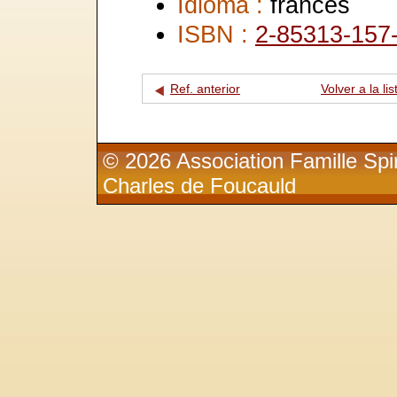
Idioma :
francés
ISBN :
2-85313-157
Ref. anterior
Volver a la lis
© 2026 Association Famille Spir
Charles de Foucauld