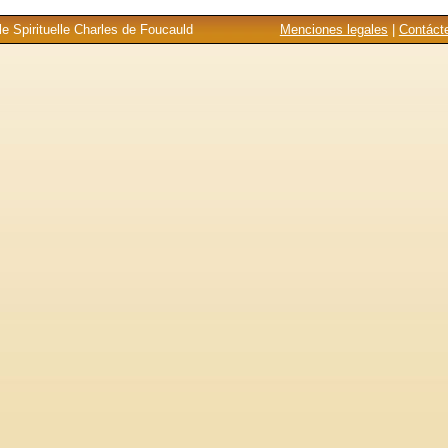
e Spirituelle Charles de Foucauld
Menciones legales
|
Contáct