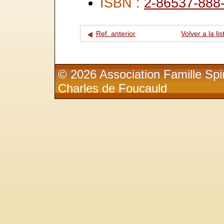
ISBN :
2-86537-888
Ref. anterior
Volver a la lis
© 2026 Association Famille Spir
Charles de Foucauld