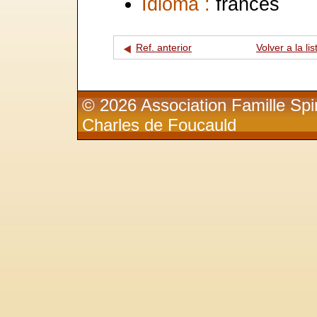
Idioma :
francés
Ref. anterior
Volver a la lis
© 2026 Association Famille Spir
Charles de Foucauld