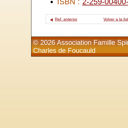
ISBN :
2-259-00400
Ref. anterior
Volver a la lis
© 2026 Association Famille Spir
Charles de Foucauld