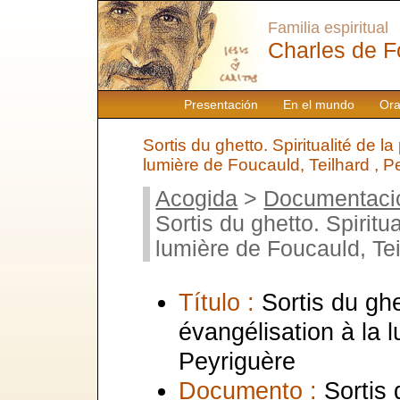
Familia espiritual
Charles de F
Presentación
En el mundo
Ora
Sortis du ghetto. Spiritualité de l
lumière de Foucauld, Teilhard , P
Acogida
>
Documentaci
Sortis du ghetto. Spiritu
lumière de Foucauld, Tei
Título :
Sortis du ghe
évangélisation à la 
Peyriguère
Documento :
Sortis 