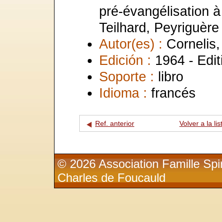
pré-évangélisation à
Teilhard, Peyriguère
Autor(es) :
Cornelis,
Edición :
1964 - Edi
Soporte :
libro
Idioma :
francés
Ref. anterior
Volver a la lis
© 2026 Association Famille Spir
Charles de Foucauld