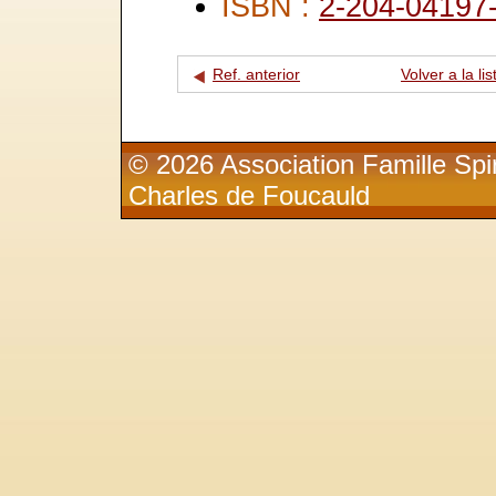
ISBN :
2-204-04197
Ref. anterior
Volver a la lis
© 2026 Association Famille Spir
Charles de Foucauld