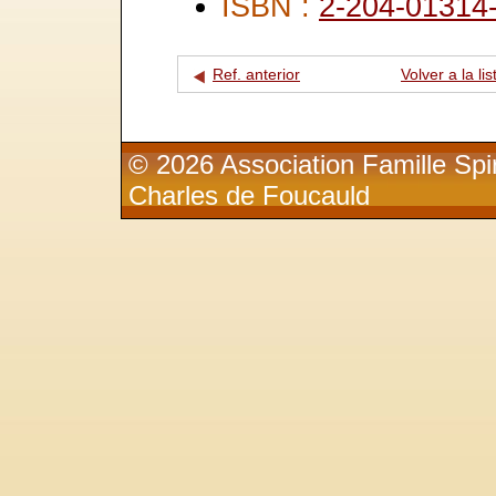
ISBN :
2-204-01314
Ref. anterior
Volver a la lis
© 2026 Association Famille Spir
Charles de Foucauld