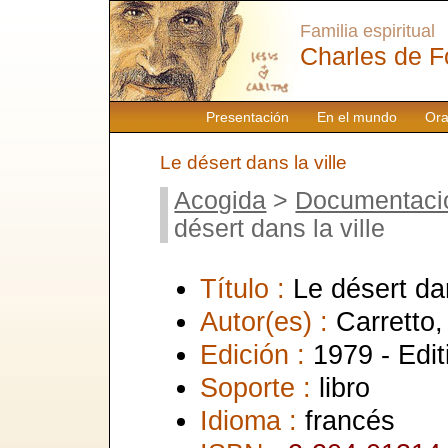
Familia espiritual
Charles de F
Presentación
En el mundo
Ora
Le désert dans la ville
Acogida
>
Documentaci
désert dans la ville
Título :
Le désert dan
Autor(es) :
Carretto,
Edición :
1979 - Edit
Soporte :
libro
Idioma :
francés