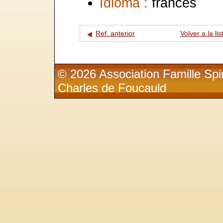
Idioma :
francés
Ref. anterior
Volver a la lis
© 2026 Association Famille Spir
Charles de Foucauld