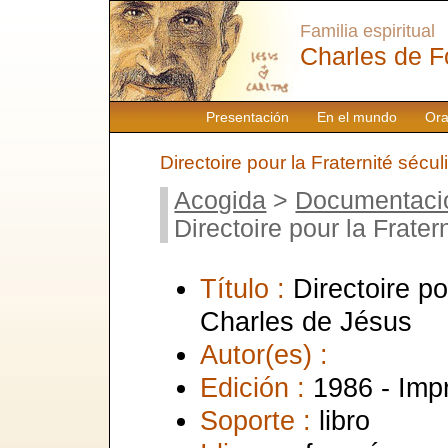
Familia espiritual
Charles de F
Presentación
En el mundo
Ora
Directoire pour la Fraternité sécu
Acogida
>
Documentaci
Directoire pour la Frate
Título :
Directoire po
Charles de Jésus
Autor(es) :
Edición :
1986 - Imp
Soporte :
libro