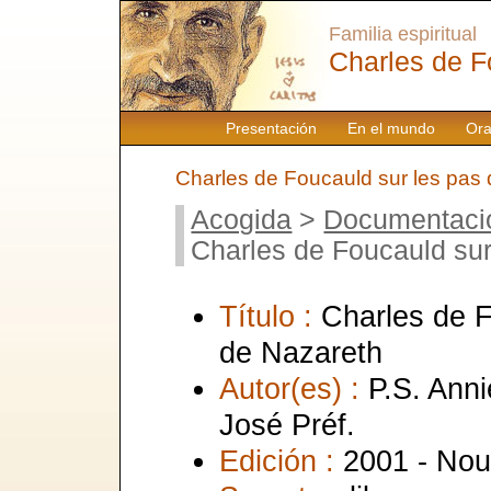
Familia espiritual
Charles de F
Presentación
En el mundo
Ora
Charles de Foucauld sur les pas
Acogida
>
Documentaci
Charles de Foucauld sur
Título :
Charles de F
de Nazareth
Autor(es) :
P.S. Anni
José Préf.
Edición :
2001 - Nou