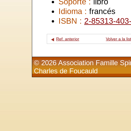
Soporte :
libro
Idioma :
francés
ISBN :
2-85313-403
Ref. anterior
Volver a la lis
© 2026 Association Famille Spir
Charles de Foucauld