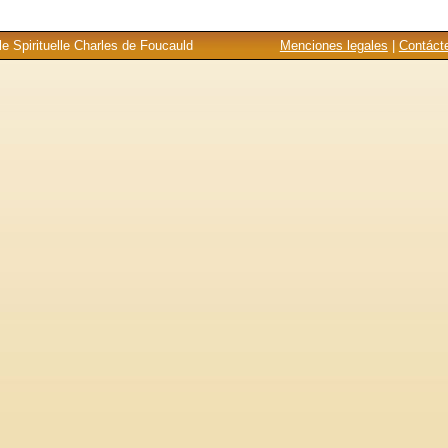
e Spirituelle Charles de Foucauld
Menciones legales
|
Contáct