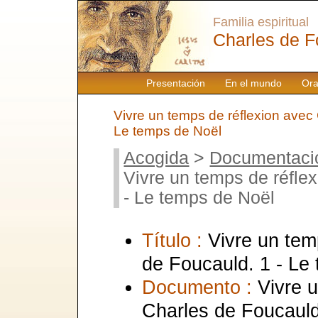
Familia espiritual
Charles de F
Presentación
En el mundo
Ora
Vivre un temps de réflexion avec
Le temps de Noël
Acogida
>
Documentaci
Vivre un temps de réfle
- Le temps de Noël
Título :
Vivre un tem
de Foucauld. 1 - Le
Documento :
Vivre 
Charles de Foucauld