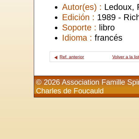
Autor(es) :
Ledoux, 
Edición :
1989 - Ric
Soporte :
libro
Idioma :
francés
Ref. anterior
Volver a la lis
© 2026 Association Famille Spir
Charles de Foucauld