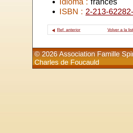
Idioma :
francés
ISBN :
2-213-62282
Ref. anterior
Volver a la lis
© 2026 Association Famille Spir
Charles de Foucauld